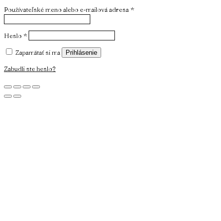
Používateľské meno alebo e-mailová adresa
*
Heslo
*
Zapamätať si ma
Prihlásenie
Zabudli ste heslo?