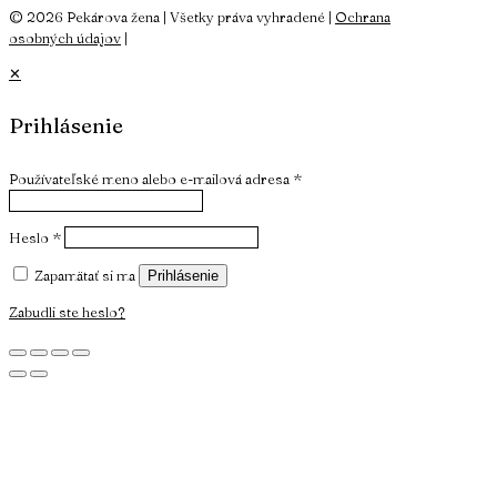
© 2026 Pekárova žena | Všetky práva vyhradené |
Ochrana
osobných údajov
|
✕
Prihlásenie
Používateľské meno alebo e-mailová adresa
*
Heslo
*
Zapamätať si ma
Prihlásenie
Zabudli ste heslo?