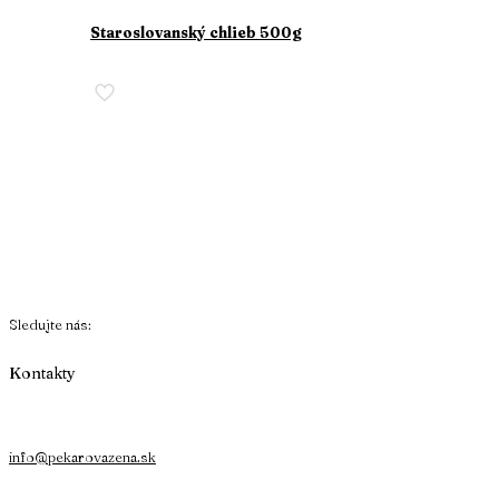
Staroslovanský chlieb 500g
Sledujte nás:
Kontakty
info@pekarovazena.sk